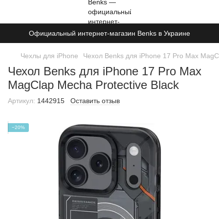
Официальный интернет-магазин Benks в Украине
Чехлы для iPhone
Чехол Benks для iPhone 17 Pro Max MagCl
Чехол Benks для iPhone 17 Pro Max
MagClap Mecha Protective Black
Артикул:
1442915
Оставить отзыв
−20%