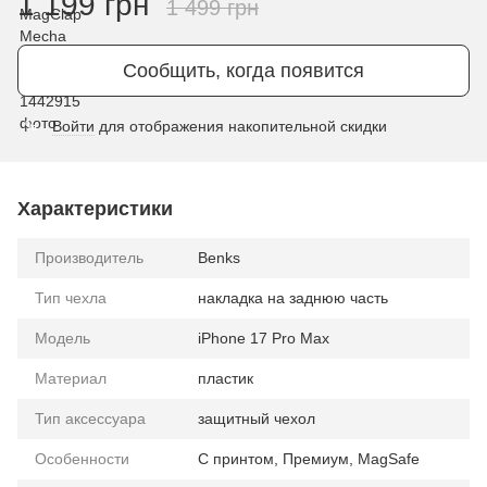
1 199 грн
1 499 грн
Сообщить, когда появится
Войти
для отображения накопительной скидки
%
Характеристики
Производитель
Benks
Тип чехла
накладка на заднюю часть
Модель
iPhone 17 Pro Max
Материал
пластик
Тип аксессуара
защитный чехол
Особенности
С принтом, Премиум, MagSafe