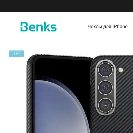
Перейти к основному контенту
Чехлы для iPhone
−17%