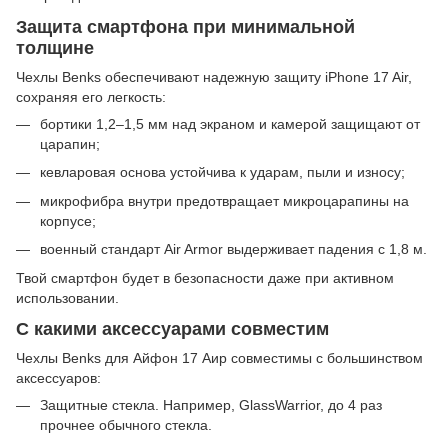
Защита смартфона при минимальной
толщине
Чехлы Benks обеспечивают надежную защиту iPhone 17 Air,
сохраняя его легкость:
бортики 1,2–1,5 мм над экраном и камерой защищают от
царапин;
кевларовая основа устойчива к ударам, пыли и износу;
микрофибра внутри предотвращает микроцарапины на
корпусе;
военный стандарт Air Armor выдерживает падения с 1,8 м.
Твой смартфон будет в безопасности даже при активном
использовании.
С какими аксессуарами совместим
Чехлы Benks для Айфон 17 Аир совместимы с большинством
аксессуаров:
Защитные стекла. Например, GlassWarrior, до 4 раз
прочнее обычного стекла.