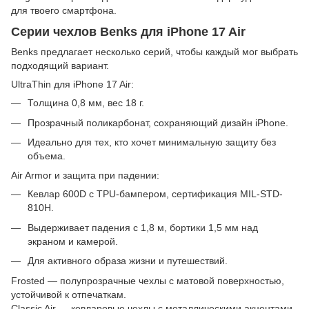
для твоего смартфона.
Серии чехлов Benks для iPhone 17 Air
Benks предлагает несколько серий, чтобы каждый мог выбрать
подходящий вариант.
UltraThin для iPhone 17 Air:
Толщина 0,8 мм, вес 18 г.
Прозрачный поликарбонат, сохраняющий дизайн iPhone.
Идеально для тех, кто хочет минимальную защиту без
объема.
Air Armor и защита при падении:
Кевлар 600D с TPU-бампером, сертификация MIL-STD-
810H.
Выдерживает падения с 1,8 м, бортики 1,5 мм над
экраном и камерой.
Для активного образа жизни и путешествий.
Frosted — полупрозрачные чехлы с матовой поверхностью,
устойчивой к отпечаткам.
Classic Air — кевларовые чехлы с металлическими акцентами,