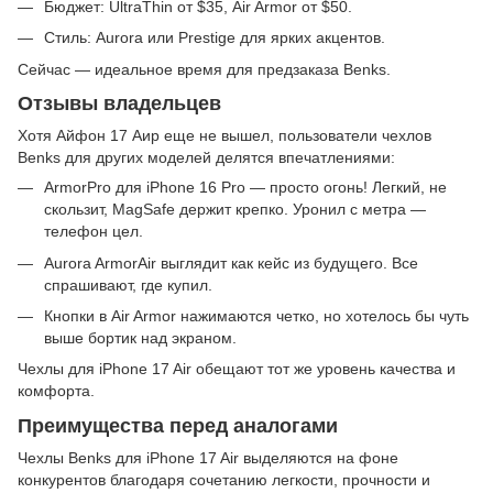
Бюджет: UltraThin от $35, Air Armor от $50.
Стиль: Aurora или Prestige для ярких акцентов.
Сейчас — идеальное время для предзаказа Benks.
Отзывы владельцев
Хотя Айфон 17 Аир еще не вышел, пользователи чехлов
Benks для других моделей делятся впечатлениями:
ArmorPro для iPhone 16 Pro — просто огонь! Легкий, не
скользит, MagSafe держит крепко. Уронил с метра —
телефон цел.
Aurora ArmorAir выглядит как кейс из будущего. Все
спрашивают, где купил.
Кнопки в Air Armor нажимаются четко, но хотелось бы чуть
выше бортик над экраном.
Чехлы для iPhone 17 Air обещают тот же уровень качества и
комфорта.
Преимущества перед аналогами
Чехлы Benks для iPhone 17 Air выделяются на фоне
конкурентов благодаря сочетанию легкости, прочности и