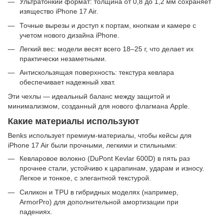
Ультратонкий формат: толщина от 0,8 до 1,2 мм сохраняет
изящество iPhone 17 Air.
Точные вырезы и доступ к портам, кнопкам и камере с
учетом нового дизайна iPhone.
Легкий вес: модели весят всего 18–25 г, что делает их
практически незаметными.
Антискользящая поверхность: текстура кевлара
обеспечивает надежный хват.
Эти чехлы — идеальный баланс между защитой и
минимализмом, созданный для нового флагмана Apple.
Какие материалы используют
Benks использует премиум-материалы, чтобы кейсы для
iPhone 17 Air были прочными, легкими и стильными:
Кевларовое волокно (DuPont Kevlar 600D) в пять раз
прочнее стали, устойчиво к царапинам, ударам и износу.
Легкое и тонкое, с элегантной текстурой.
Силикон и TPU в гибридных моделях (например,
ArmorPro) для дополнительной амортизации при
падениях.