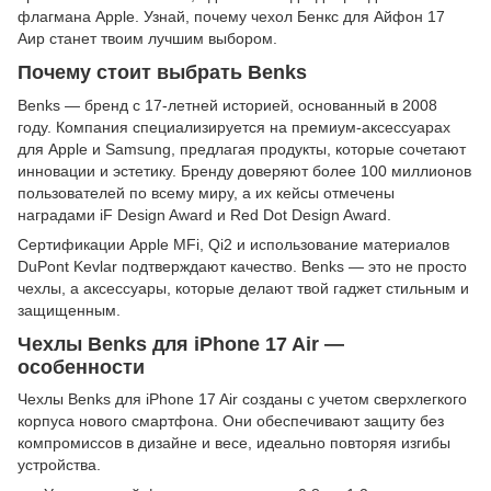
флагмана Apple. Узнай, почему чехол Бенкс для Айфон 17
Аир станет твоим лучшим выбором.
Почему стоит выбрать Benks
Benks — бренд с 17-летней историей, основанный в 2008
году. Компания специализируется на премиум-аксессуарах
для Apple и Samsung, предлагая продукты, которые сочетают
инновации и эстетику. Бренду доверяют более 100 миллионов
пользователей по всему миру, а их кейсы отмечены
наградами iF Design Award и Red Dot Design Award.
Сертификации Apple MFi, Qi2 и использование материалов
DuPont Kevlar подтверждают качество. Benks — это не просто
чехлы, а аксессуары, которые делают твой гаджет стильным и
защищенным.
Чехлы Benks для iPhone 17 Air —
особенности
Чехлы Benks для iPhone 17 Air созданы с учетом сверхлегкого
корпуса нового смартфона. Они обеспечивают защиту без
компромиссов в дизайне и весе, идеально повторяя изгибы
устройства.