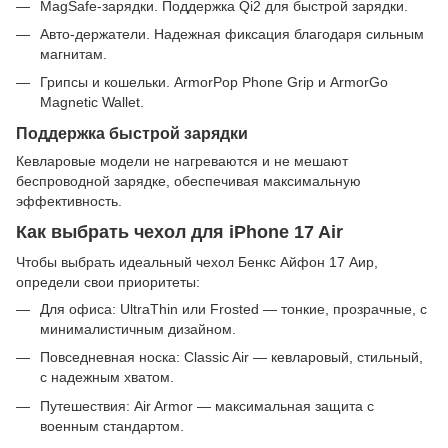
MagSafe-зарядки. Поддержка Qi2 для быстрой зарядки.
Авто-держатели. Надежная фиксация благодаря сильным
магнитам.
Грипсы и кошельки. ArmorPop Phone Grip и ArmorGo
Magnetic Wallet.
Поддержка быстрой зарядки
Кевларовые модели не нагреваются и не мешают
беспроводной зарядке, обеспечивая максимальную
эффективность.
Как выбрать чехол для iPhone 17 Air
Чтобы выбрать идеальный чехол Бенкс Айфон 17 Аир,
определи свои приоритеты:
Для офиса: UltraThin или Frosted — тонкие, прозрачные, с
минималистичным дизайном.
Повседневная носка: Classic Air — кевларовый, стильный,
с надежным хватом.
Путешествия: Air Armor — максимальная защита с
военным стандартом.