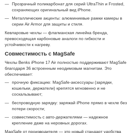
Прозрачный поликарбонат для серий UltraThin и Frosted,
сохраняющих оригинальный вид iPhone.
Металлические акценты: алюминиевые рамки камеры в
серии Air Armor для защиты и стиля.
Кевларовые чехлы — флагманская линейка бренда,
превосходящая карбоновые аналоги по гибкости и
устойчивости к нагреву.
Совместимость с MagSafe
Чехлы Benks iPhone 17 Air полностью поддерживают MagSafe
благодаря 36 встроенным неодимовым магнитам. Это
обеспечивает:
прочную фиксацию: MagSafe-аксессуары (зарядки,
кошельки, держатели) крепятся мгновенно и не
соскальзывают;
беспроводную зарядку: заряжай iPhone прямо в чехле без
потери скорости;
совместимость с авто-держателями — надежное
крепление даже на неровных дорогах.
MagSafe от производителя — это новый стандарт удобства