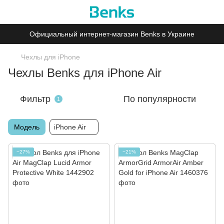
Официальный интернет-магазин Benks в Украине
Чехлы для iPhone
Чехлы Benks для iPhone Air
Фильтр
По популярности
1
Модель
iPhone Air
−27%
−21%