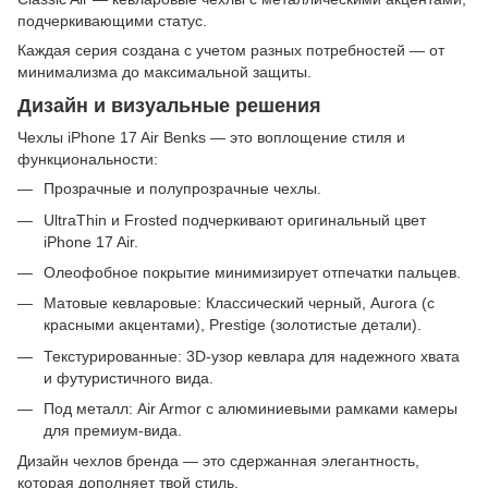
подчеркивающими статус.
Каждая серия создана с учетом разных потребностей — от
минимализма до максимальной защиты.
Дизайн и визуальные решения
Чехлы iPhone 17 Air Benks — это воплощение стиля и
функциональности:
Прозрачные и полупрозрачные чехлы.
UltraThin и Frosted подчеркивают оригинальный цвет
iPhone 17 Air.
Олеофобное покрытие минимизирует отпечатки пальцев.
Матовые кевларовые: Классический черный, Aurora (с
красными акцентами), Prestige (золотистые детали).
Текстурированные: 3D-узор кевлара для надежного хвата
и футуристичного вида.
Под металл: Air Armor с алюминиевыми рамками камеры
для премиум-вида.
Дизайн чехлов бренда — это сдержанная элегантность,
которая дополняет твой стиль.