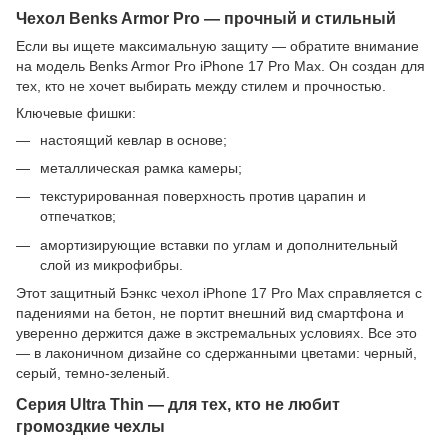
Чехол Benks Armor Pro — прочный и стильный
Если вы ищете максимальную защиту — обратите внимание
на модель Benks Armor Pro iPhone 17 Pro Max. Он создан для
тех, кто не хочет выбирать между стилем и прочностью.
Ключевые фишки:
настоящий кевлар в основе;
металлическая рамка камеры;
текстурированная поверхность против царапин и
отпечатков;
амортизирующие вставки по углам и дополнительный
слой из микрофибры.
Этот защитный Бэнкс чехол iPhone 17 Pro Max справляется с
падениями на бетон, не портит внешний вид смартфона и
уверенно держится даже в экстремальных условиях. Все это
— в лаконичном дизайне со сдержанными цветами: черный,
серый, темно-зеленый.
Серия Ultra Thin — для тех, кто не любит
громоздкие чехлы