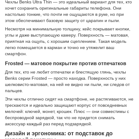
Чехлы Benks Ultra Thin — это идеальный вариант для тех, кто
хочет сохранить оригинальные габариты телефона. Они
настолько тонкие, что почти не ощущаются в руке, но при
этом обеспечивают базовую защиту от царапин и пыли.
Несмотря на минимальную толщину, кейс покрывает кнопки,
углы и даже выступающую камеру. Поверхность — матовая,
приятная на ощупь, с хорошим сцеплением. Такая модель
легко помещается в карман и точно не утяжелит ваш
смартфон.
Frosted — матовое покрытие против отпечатков
Для тех, кто не любит отпечатки и блестящую глянь, чехлы
Benks серии Frosted — просто находка. Поверхность у них
шелковисто-матовая, на ней не видно ни пыли, ни следов от
пальцев.
Эти чехлы отлично сидят на смартфоне, не растягиваются, не
трескаются и идеально защищают корпус от повседневных
мелочей: ключей, монет, крошек. Плюс — они совместимы с
беспроводной зарядкой, так что не придется снимать
аксессуар каждый раз перед подзарядкой.
Дизайн и эргономика: от подставок до