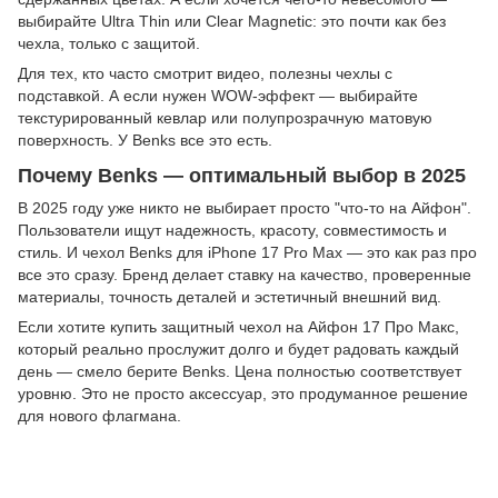
выбирайте Ultra Thin или Clear Magnetic: это почти как без
чехла, только с защитой.
Для тех, кто часто смотрит видео, полезны чехлы с
подставкой. А если нужен WOW-эффект — выбирайте
текстурированный кевлар или полупрозрачную матовую
поверхность. У Benks все это есть.
Почему Benks — оптимальный выбор в 2025
В 2025 году уже никто не выбирает просто "что-то на Айфон".
Пользователи ищут надежность, красоту, совместимость и
стиль. И чехол Benks для iPhone 17 Pro Max — это как раз про
все это сразу. Бренд делает ставку на качество, проверенные
материалы, точность деталей и эстетичный внешний вид.
Если хотите купить защитный чехол на Айфон 17 Про Макс,
который реально прослужит долго и будет радовать каждый
день — смело берите Benks. Цена полностью соответствует
уровню. Это не просто аксессуар, это продуманное решение
для нового флагмана.