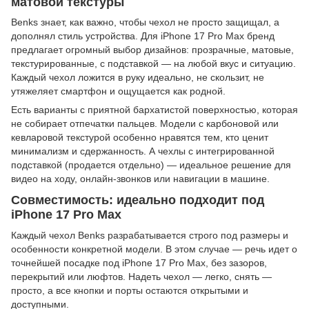
матовой текстуры
Benks знает, как важно, чтобы чехол не просто защищал, а
дополнял стиль устройства. Для iPhone 17 Pro Max бренд
предлагает огромный выбор дизайнов: прозрачные, матовые,
текстурированные, с подставкой — на любой вкус и ситуацию.
Каждый чехол ложится в руку идеально, не скользит, не
утяжеляет смартфон и ощущается как родной.
Есть варианты с приятной бархатистой поверхностью, которая
не собирает отпечатки пальцев. Модели с карбоновой или
кевларовой текстурой особенно нравятся тем, кто ценит
минимализм и сдержанность. А чехлы с интегрированной
подставкой (продается отдельно) — идеальное решение для
видео на ходу, онлайн-звонков или навигации в машине.
Совместимость: идеально подходит под
iPhone 17 Pro Max
Каждый чехол Benks разрабатывается строго под размеры и
особенности конкретной модели. В этом случае — речь идет о
точнейшей посадке под iPhone 17 Pro Max, без зазоров,
перекрытий или люфтов. Надеть чехол — легко, снять —
просто, а все кнопки и порты остаются открытыми и
доступными.