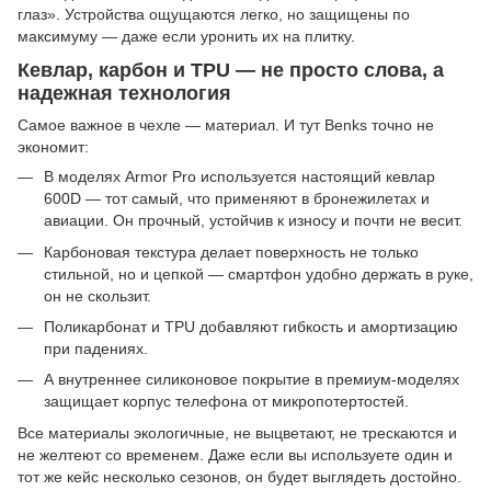
глаз». Устройства ощущаются легко, но защищены по
максимуму — даже если уронить их на плитку.
Кевлар, карбон и TPU — не просто слова, а
надежная технология
Самое важное в чехле — материал. И тут Benks точно не
экономит:
В моделях Armor Pro используется настоящий кевлар
600D — тот самый, что применяют в бронежилетах и
авиации. Он прочный, устойчив к износу и почти не весит.
Карбоновая текстура делает поверхность не только
стильной, но и цепкой — смартфон удобно держать в руке,
он не скользит.
Поликарбонат и TPU добавляют гибкость и амортизацию
при падениях.
А внутреннее силиконовое покрытие в премиум-моделях
защищает корпус телефона от микропотертостей.
Все материалы экологичные, не выцветают, не трескаются и
не желтеют со временем. Даже если вы используете один и
тот же кейс несколько сезонов, он будет выглядеть достойно.