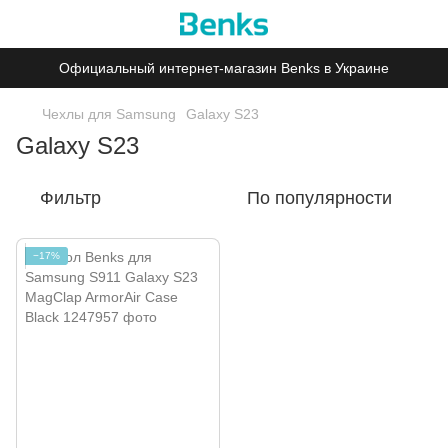
Официальный интернет-магазин Benks в Украине
Чехлы для Samsung
Galaxy S23
Galaxy S23
Фильтр
По популярности
−17%