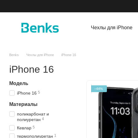
Перейти к основному контенту
Чехлы для iPhone
Benks
Чехлы для iPhone
iPhone 16
iPhone 16
Модель
−44%
5
iPhone 16
Материалы
поликарбонат и
4
полиуретан
5
Кевлар
1
термополиуретан