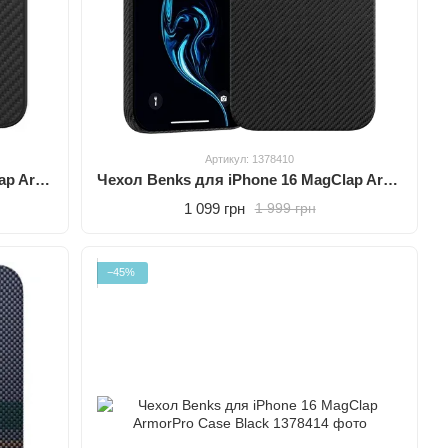
Артикул: 1378410
Чехол Benks для iPhone 16 MagClap ArmorPro Case Montage Black
Чехол Benks для iPhone 16 MagClap ArmorAir Case Black
1 099 грн
1 999 грн
−45%