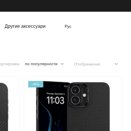
Другие аксессуари
Рус
ортировка:
по популярности
Отображение:
−45%