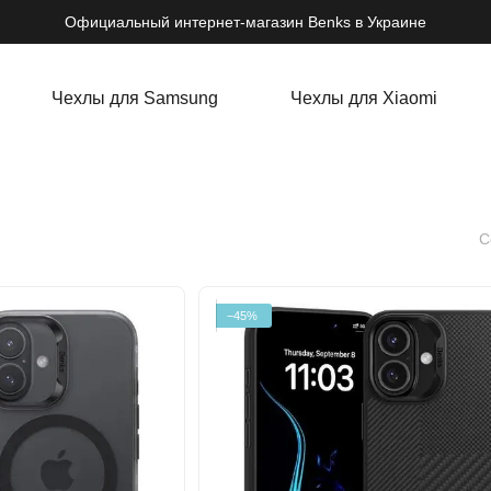
Официальный интернет-магазин Benks в Украине
Чехлы для Samsung
Чехлы для Xiaomi
С
−45%