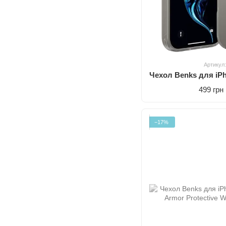
Артикул
499 грн
−17%