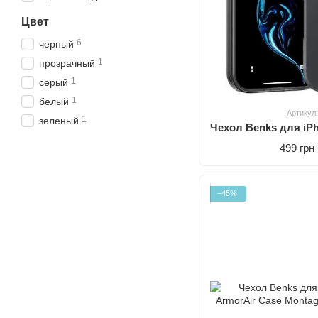
Цвет
6
черный
1
прозрачный
1
серый
1
белый
Артикул
1
зеленый
499 грн
−45%