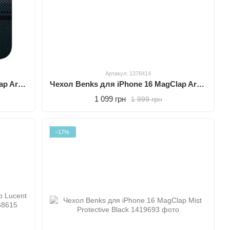
Артикул: 1378414
Чехол Benks для iPhone 16 MagClap ArmorAir Case Aurora
Чехол Benks для iPhone 16 MagClap ArmorPro Case Black
1 099 грн
1 999 грн
−17%