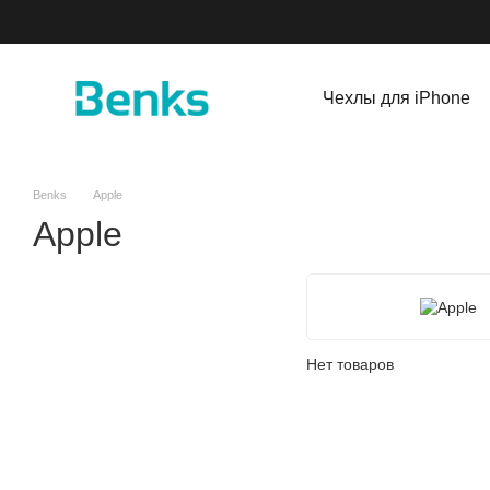
Перейти к основному контенту
Чехлы для iPhone
Benks
Apple
Apple
Нет товаров