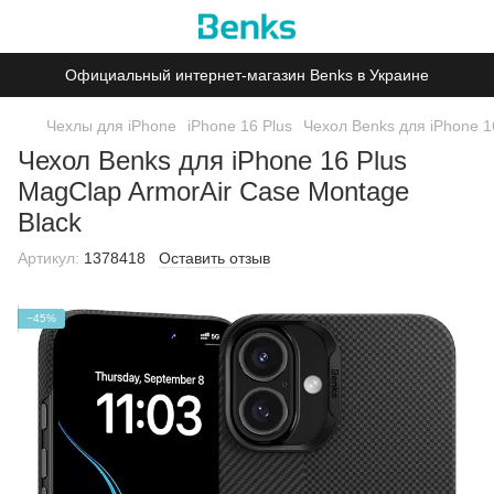
Официальный интернет-магазин Benks в Украине
Чехлы для iPhone
iPhone 16 Plus
Чехол Benks для iPhone 1
Чехол Benks для iPhone 16 Plus
MagClap ArmorAir Case Montage
Black
Артикул:
1378418
Оставить отзыв
−45%