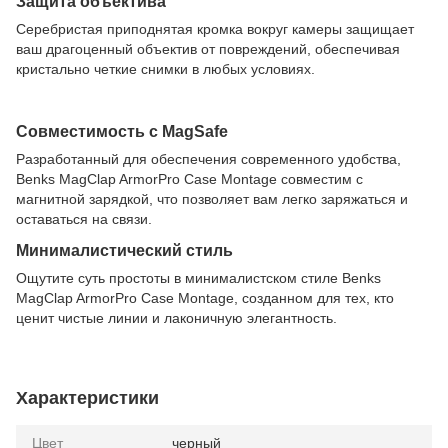
Защита объектива
Серебристая приподнятая кромка вокруг камеры защищает
ваш драгоценный объектив от повреждений, обеспечивая
кристально четкие снимки в любых условиях.
Совместимость с MagSafe
Разработанный для обеспечения современного удобства,
Benks MagClap ArmorPro Case Montage совместим с
магнитной зарядкой, что позволяет вам легко заряжаться и
оставаться на связи.
Минималистический стиль
Ощутите суть простоты в минималистском стиле Benks
MagClap ArmorPro Case Montage, созданном для тех, кто
ценит чистые линии и лаконичную элегантность.
Характеристики
Цвет
черный