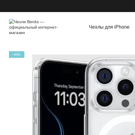
Перейти к основному контенту
Чехлы для iPhone
−44%