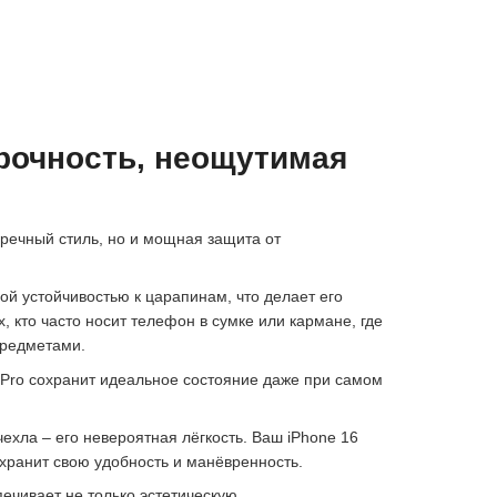
рочность, неощутимая
упречный стиль, но и мощная защита от
ой устойчивостью к царапинам, что делает его
 кто часто носит телефон в сумке или кармане, где
предметами.
 Pro сохранит идеальное состояние даже при самом
чехла – его невероятная лёгкость. Ваш iPhone 16
охранит свою удобность и манёвренность.
чивает не только эстетическую