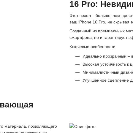
16 Pro: Невиди
Этот чехол – больше, чем прост
ваш iPhone 16 Pro, не скрывая 
Созданный из премиальных мате
смартфона, но и гарантирует э
Ключевые особенности:
Идеально прозрачный – в
Высокая устойчивость к 
Минималистичный дизайн
Улучшенное сцепление дл
ивающая
ого материала, позволяющего
 вы можете наслаждаться