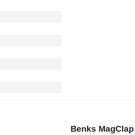
Benks MagClap 