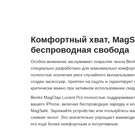
Комфортный хват, MagS
беспроводная свобода
Особое внимание заслуживает покрытие чехла Benk
специально разработано для максимально комфортн
полностью исключая риск случайного выскальзывани
создан аксессуар, приятен на ощупь и гарантирует 
критически важно при активном использовании сма
Benks MagClap Lucent Pro полностью поддерживает
вашего iPhone, включая беспроводную зарядку и и
MagSafe. Заряжайте устройство или пользуйтесь м
снимая чехол. Это значительно упрощает взаимод
его ещё более комфортным и интуитивным.