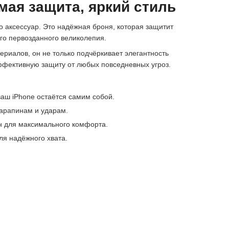
мая защита, яркий стиль
о аксессуар. Это надёжная броня, которая защитит
его первозданного великолепия.
риалов, он не только подчёркивает элегантность
ффективную защиту от любых повседневных угроз.
аш iPhone остаётся самим собой.
царапинам и ударам.
 для максимального комфорта.
я надёжного хвата.