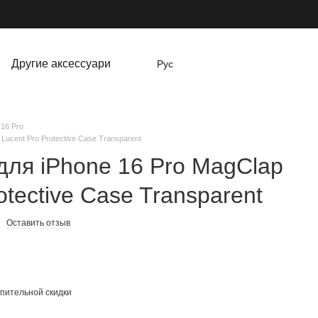
Другие аксессуари
Рус
 16 Pro
Lucent Pro Protective Case Transparent
для iPhone 16 Pro MagClap
otective Case Transparent
Оставить отзыв
пительной скидки