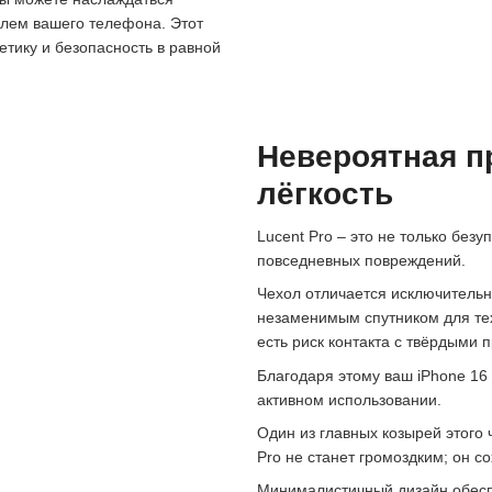
илем вашего телефона. Этот
тетику и безопасность в равной
Невероятная п
лёгкость
Lucent Pro – это не только без
повседневных повреждений.
Чехол отличается исключительн
незаменимым спутником для тех,
есть риск контакта с твёрдыми 
Благодаря этому ваш iPhone 16
активном использовании.
Один из главных козырей этого 
Pro не станет громоздким; он с
Минималистичный дизайн обеспе