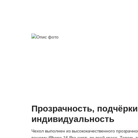
Прозрачность, подчёрк
индивидуальность
Чехол выполнен из высококачественного прозрачн
вашему iPhone 16 Pro сиять во всей красе. Теперь