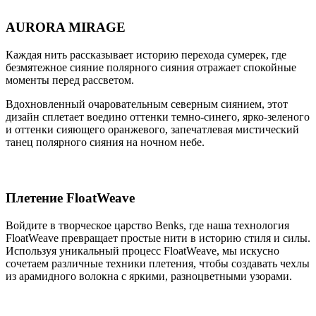
AURORA MIRAGE
Каждая нить рассказывает историю перехода сумерек, где
безмятежное сияние полярного сияния отражает спокойные
моменты перед рассветом.
Вдохновленный очаровательным северным сиянием, этот
дизайн сплетает воедино оттенки темно-синего, ярко-зеленого
и оттенки сияющего оранжевого, запечатлевая мистический
танец полярного сияния на ночном небе.
Плетение FloatWeave
Войдите в творческое царство Benks, где наша технология
FloatWeave превращает простые нити в историю стиля и силы.
Используя уникальный процесс FloatWeave, мы искусно
сочетаем различные техники плетения, чтобы создавать чехлы
из арамидного волокна с яркими, разноцветными узорами.