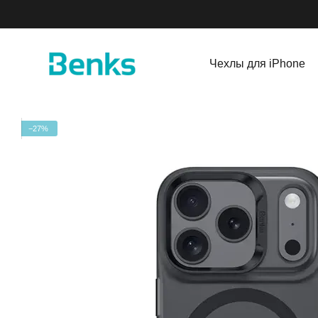
Перейти к основному контенту
Чехлы для iPhone
−27%