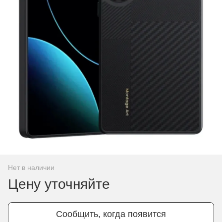
Нет в наличии
Цену уточняйте
Сообщить, когда появится