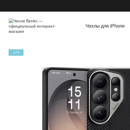
Перейти к основному контенту
Чехлы для iPhone
−17%