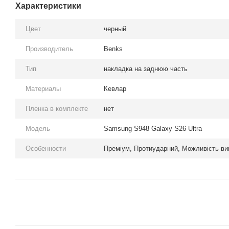
Характеристики
Цвет
черный
Производитель
Benks
Тип
накладка на заднюю часть
Материалы
Кевлар
Пленка в комплекте
нет
Модель
Samsung S948 Galaxy S26 Ultra
Особенности
Преміум, Протиударний, Можливість ви