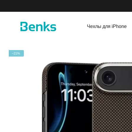
Перейти к основному контенту
Чехлы для iPhone
−21%