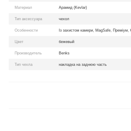
Материал
Арамид (Kevlar)
Тип аксессуара
чехол
Особенности
Із захистом камери, MagSafe, Преміум,
Цвет
бежевый
Производитель
Benks
Тип чехла
накладка на заднюю часть