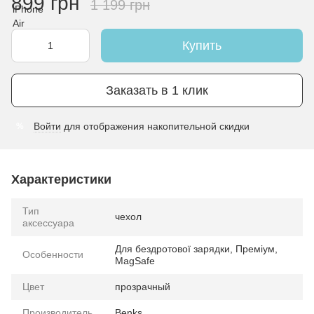
899 грн
1 199 грн
Купить
Заказать в 1 клик
Войти
для отображения накопительной скидки
%
Характеристики
Тип
чехол
аксессуара
Для бездротової зарядки, Преміум,
Особенности
MagSafe
Цвет
прозрачный
Производитель
Benks