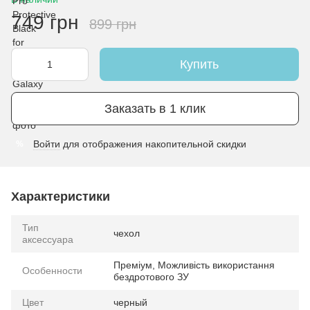
749 грн
899 грн
Купить
Заказать в 1 клик
Войти
для отображения накопительной скидки
%
Характеристики
Тип
чехол
аксессуара
Преміум, Можливість використання
Особенности
бездротового ЗУ
Цвет
черный