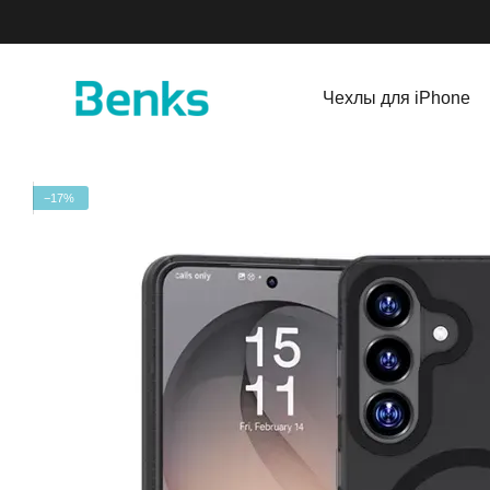
Перейти к основному контенту
Чехлы для iPhone
−17%