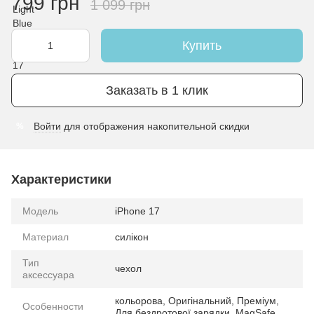
799 грн
1 099 грн
Купить
Заказать в 1 клик
Войти
для отображения накопительной скидки
%
Характеристики
Модель
iPhone 17
Материал
силікон
Тип
чехол
аксессуара
кольорова, Оригінальний, Преміум,
Особенности
Для бездротової зарядки, MagSafe