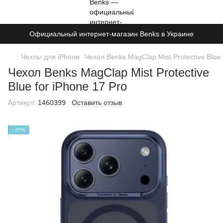
Официальный интернет-магазин Benks в Украине
Чехлы для iPhone
Чехол Benks MagClap Mist Protective Blue 
Чехол Benks MagClap Mist Protective
Blue for iPhone 17 Pro
Артикул:
1460399
Оставить отзыв
−25%