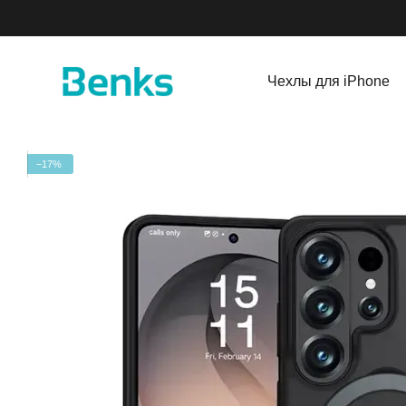
Перейти к основному контенту
Чехлы для iPhone
−17%