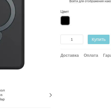
Войти
для отображения нако
%
Цвет
Купить
Доставка
Оплата
Гар