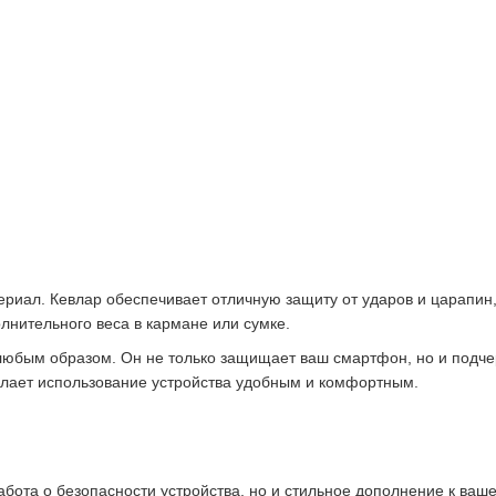
иал. Кевлар обеспечивает отличную защиту от ударов и царапин, с
олнительного веса в кармане или сумке.
любым образом. Он не только защищает ваш смартфон, но и подчер
делает использование устройства удобным и комфортным.
забота о безопасности устройства, но и стильное дополнение к ваш