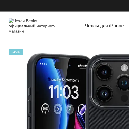
Перейти к основному контенту
Чехлы для iPhone
−45%