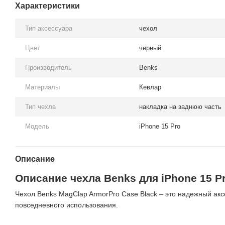
Характеристики
Тип аксессуара
чехол
Цвет
черный
Производитель
Benks
Материалы
Кевлар
Тип чехла
накладка на заднюю часть
Модель
iPhone 15 Pro
Описание
Описание чехла Benks для iPhone 15 P
Чехол Benks MagClap ArmorPro Case Black – это надежный акс
повседневного использования.