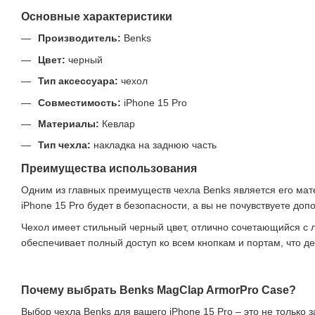
Основные характеристики
Производитель:
Benks
Цвет:
черный
Тип аксессуара:
чехол
Совместимость:
iPhone 15 Pro
Материалы:
Кевлар
Тип чехла:
накладка на заднюю часть
Преимущества использования
Одним из главных преимуществ чехла Benks является его матер
iPhone 15 Pro будет в безопасности, а вы не почувствуете доп
Чехол имеет стильный черный цвет, отлично сочетающийся с 
обеспечивает полный доступ ко всем кнопкам и портам, что 
Почему выбрать Benks MagClap ArmorPro Case?
Выбор чехла Benks для вашего iPhone 15 Pro – это не только 