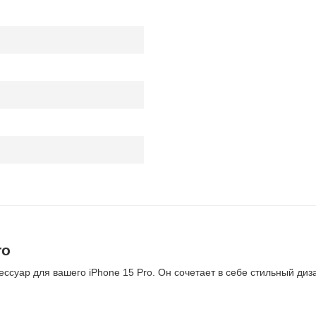
ro
ессуар для вашего iPhone 15 Pro. Он сочетает в себе стильный ди