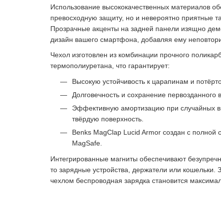
Использование высококачественных материалов об
превосходную защиту, но и невероятно приятные 
Прозрачные акценты на задней панели изящно де
дизайн вашего смартфона, добавляя ему неповтор
Чехол изготовлен из комбинации прочного поликарб
термополиуретана, что гарантирует:
Высокую устойчивость к царапинам и потёрт
Долговечность и сохранение первозданного 
Эффективную амортизацию при случайных в
твёрдую поверхность.
Benks MagClap Lucid Armor создан с полной
MagSafe.
Интегрированные магниты обеспечивают безупречн
то зарядные устройства, держатели или кошельки. З
чехлом беспроводная зарядка становится максимал