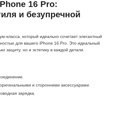
iPhone 16 Pro:
иля и безупречной
м-класса, который идеально сочетает элегантный
ностью для вашего iPhone 16 Pro. Это идеальный
ько защиту, но и эстетику в каждой детали.
соединение.
 оригинальными и сторонними аксессуарами.
оводная зарядка.