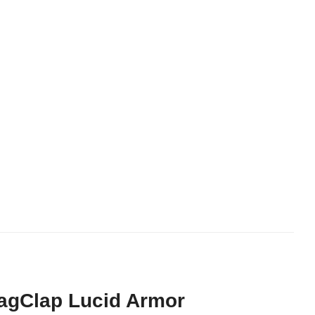
agClap Lucid Armor