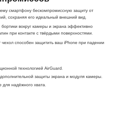
ашему смартфону бескомпромиссную защиту от
ий, сохраняя его идеальный внешний вид.
 бортики вокруг камеры и экрана эффективно
пин при контакте с твёрдыми поверхностями.
т чехол способен защитить ваш iPhone при падении
ционной технологией AirGuard.
дополнительной защиты экрана и модуля камеры.
 для надёжного хвата.