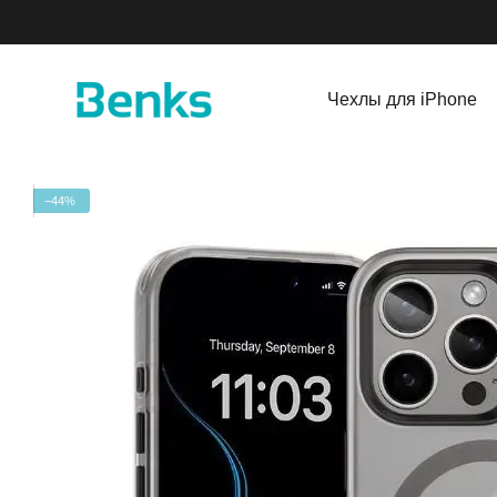
Перейти к основному контенту
Чехлы для iPhone
−44%