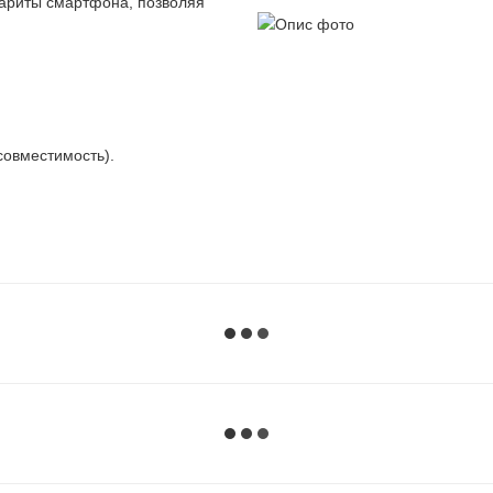
абариты смартфона, позволяя
совместимость).