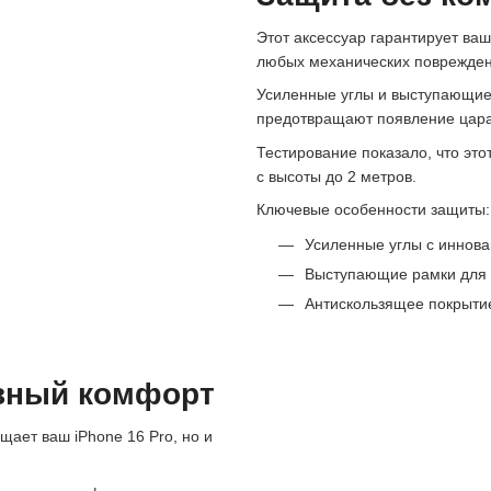
Этот аксессуар гарантирует в
любых механических поврежден
Усиленные углы и выступающие
предотвращают появление цара
Тестирование показало, что это
с высоты до 2 метров.
Ключевые особенности защиты:
Усиленные углы с иннова
Выступающие рамки для 
Антискользящее покрытие
вный комфорт
щает ваш iPhone 16 Pro, но и