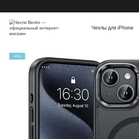
Перейти к основному контенту
Чехлы для iPhone
−44%