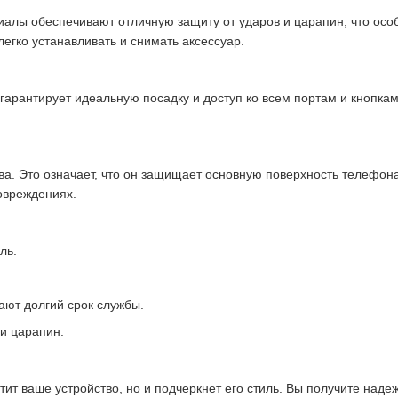
риалы обеспечивают отличную защиту от ударов и царапин, что осо
легко устанавливать и снимать аксессуар.
 гарантирует идеальную посадку и доступ ко всем портам и кнопк
ва. Это означает, что он защищает основную поверхность телефона
повреждениях.
ль.
ают долгий срок службы.
и царапин.
итит ваше устройство, но и подчеркнет его стиль. Вы получите над