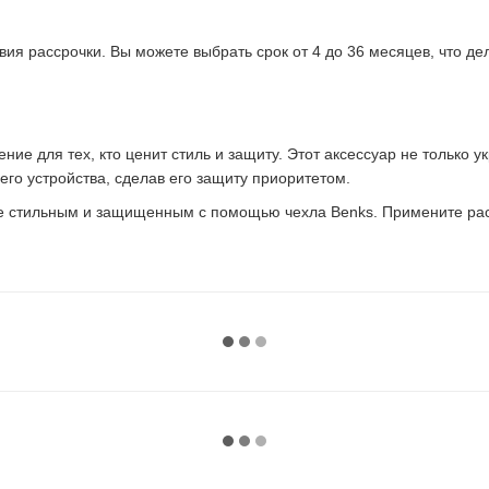
ия рассрочки. Вы можете выбрать срок от 4 до 36 месяцев, что де
ние для тех, кто ценит стиль и защиту. Этот аксессуар не только 
его устройства, сделав его защиту приоритетом.
ее стильным и защищенным с помощью чехла Benks. Примените рас