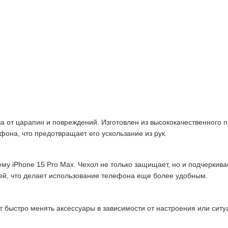
а от царапин и повреждений. Изготовлен из высококачественного п
фона, что предотвращает его ускользание из рук.
му iPhone 15 Pro Max. Чехол не только защищает, но и подчеркива
ей, что делает использование телефона еще более удобным.
ет быстро менять аксессуары в зависимости от настроения или сит