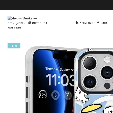
Перейти к основному контенту
Чехлы для iPhone
−17%