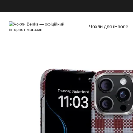
Перейти до основного контенту
Чохли для iPhone