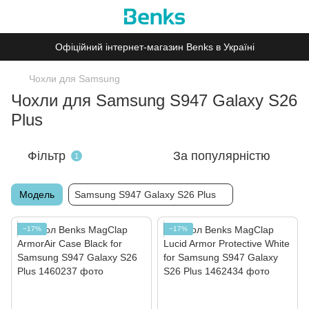
Офіційний інтернет-магазин Benks в Україні
Чохли для Samsung
Чохли для Samsung S947 Galaxy S26
Plus
Фільтр
За популярністю
1
Модель
Samsung S947 Galaxy S26 Plus
−17%
−17%