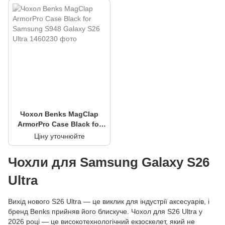
Чохол Benks MagClap
ArmorPro Case Black for
Samsung S948 Galaxy S26
Ціну уточнюйте
Ultra
Чохли для Samsung Galaxy S26
Ultra
Вихід нового S26 Ultra — це виклик для індустрії аксесуарів, і
бренд Benks прийняв його блискуче. Чохол для S26 Ultra у
2026 році — це високотехнологічний екзоскелет, який не