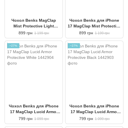
Чохол Benks MagClap
Чохол Benks для iPhone
Mist Protective Light
17 MagClap Mist Protective
Purple for iPhone 17
White
899 грн
899 грн
1 199 грн
1 199 грн
−27%
−27%
Чохол Benks для iPhone
Чохол Benks для iPhone
17 MagClap Lucid Armor
17 MagClap Lucid Armor
Protective White
Protective Black
799 грн
799 грн
1 099 грн
1 099 грн