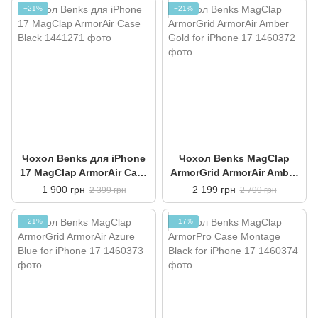
−21%
−21%
Чохол Benks для iPhone
Чохол Benks MagClap
17 MagClap ArmorAir Case
ArmorGrid ArmorAir Amber
Black
Gold for iPhone 17
1 900 грн
2 199 грн
2 399 грн
2 799 грн
−21%
−17%