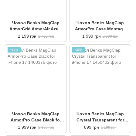
Чохол Benks MagClap
Чохол Benks MagClap
ArmorGrid ArmorAir Azure
ArmorPro Case Montage
Blue for iPhone 17
Black for iPhone 17
2 199 грн
1 999 грн
2 799 грн
2 399 грн
−17%
−25%
Чохол Benks MagClap
Чохол Benks MagClap
ArmorPro Case Black for
Crystal Transparent for
iPhone 17
iPhone 17
1 999 грн
899 грн
2 399 грн
1 199 грн