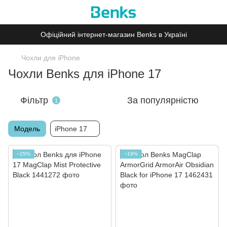
Офіційний інтернет-магазин Benks в Україні
Чохли для iPhone
Чохли Benks для iPhone 17
Фільтр
За популярністю
1
Модель
iPhone 17
−25%
−19%