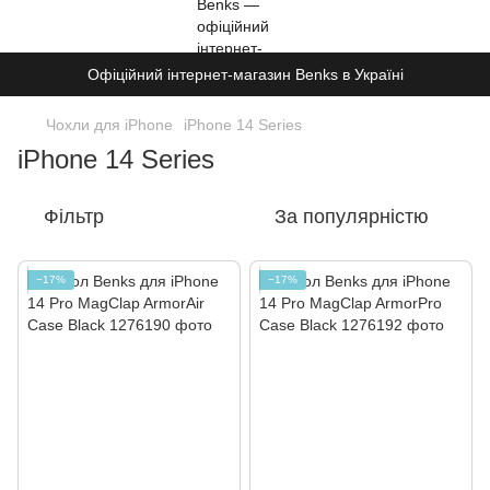
Офіційний інтернет-магазин Benks в Україні
Чохли для iPhone
iPhone 14 Series
iPhone 14 Series
Фільтр
За популярністю
−17%
−17%