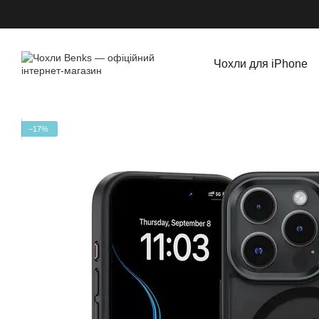
Перейти до основного контенту
Чохли для iPhone
−17%