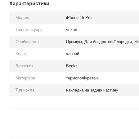
Характеристики
Модель
iPhone 16 Pro
Тип аксесуара
чохол
Особливості
Преміум, Для бездротової зарядки, M
Колір
чорний
Виробник
Benks
Матеріали
термополіуретан
Тип чохла
накладка на задню частину