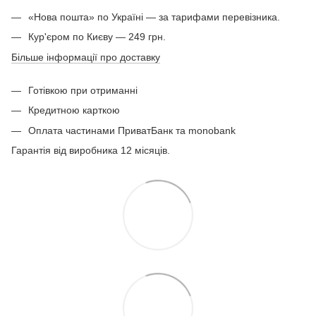
«Нова пошта» по Україні — за тарифами перевізника.
Кур'єром по Києву — 249 грн.
Більше інформації про доставку
Готівкою при отриманні
Кредитною карткою
Оплата частинами ПриватБанк та monobank
Гарантія від виробника 12 місяців.