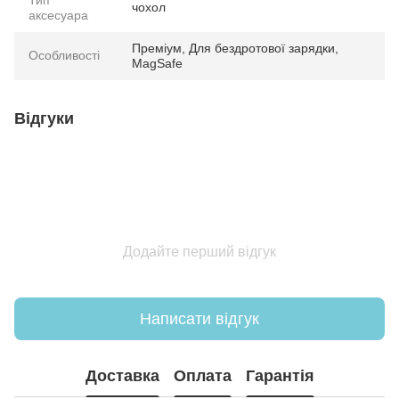
Тип
чохол
аксесуара
Преміум, Для бездротової зарядки,
Особливості
MagSafe
Відгуки
Додайте перший відгук
Написати відгук
Доставка
Оплата
Гарантія