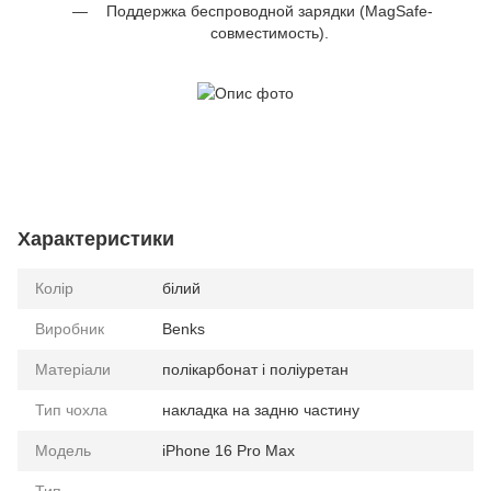
Поддержка беспроводной зарядки (MagSafe-
совместимость).
Характеристики
Колір
білий
Виробник
Benks
Матеріали
полікарбонат і поліуретан
Тип чохла
накладка на задню частину
Модель
iPhone 16 Pro Max