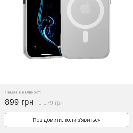
Немає в наявності
899 грн
1 079 грн
Повідомити, коли з'явиться