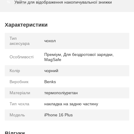
Увійти
для відображення накопичувальної знижки
%
Характеристики
Тип
чохол
аксесуара
Преміум, Для бездротової зарядки,
Особливості
MagSafe
Колір
чорний
Виробник
Benks
Матеріали
термополіуретан
Тип чохла
накладка на задню частину
Модель
iPhone 16 Plus
Відгуки