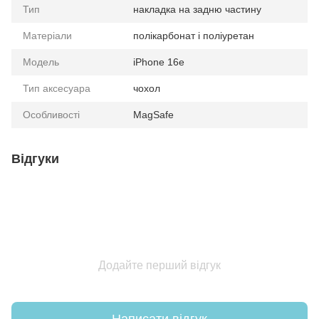
Тип
накладка на задню частину
Матеріали
полікарбонат і поліуретан
Модель
iPhone 16e
Тип аксесуара
чохол
Особливості
MagSafe
Відгуки
Додайте перший відгук
Написати відгук