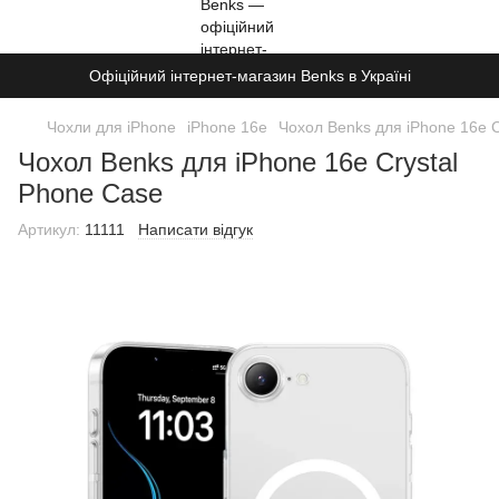
Офіційний інтернет-магазин Benks в Україні
Чохли для iPhone
iPhone 16e
Чохол Benks для iPhone 16e C
Чохол Benks для iPhone 16e Crystal
Phone Case
Артикул:
11111
Написати відгук