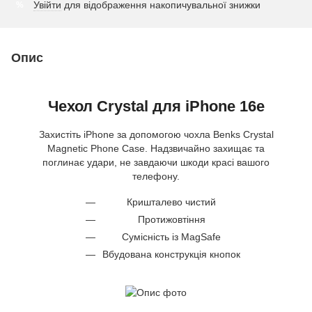
Увійти
для відображення накопичувальної знижки
%
Опис
Чехол Crystal для iPhone 16e
Захистіть iPhone за допомогою чохла Benks Crystal
Magnetic Phone Case. Надзвичайно захищає та
поглинає удари, не завдаючи шкоди красі вашого
телефону.
Кришталево чистий
Протижовтіння
Сумісність із MagSafe
Вбудована конструкція кнопок