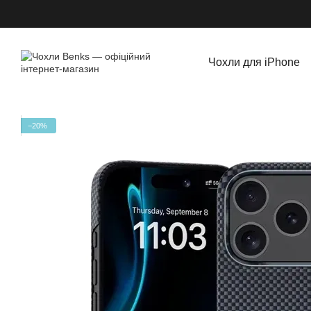
Перейти до основного контенту
Чохли для iPhone
−20%