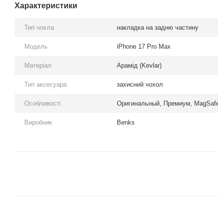
Характеристики
Тип чохла
накладка на задню частину
Модель
iPhone 17 Pro Max
Матеріал
Арамід (Kevlar)
Тип аксесуара
захисний чохол
Особливості
Оригинальный, Премиум, MagSaf
Виробник
Benks