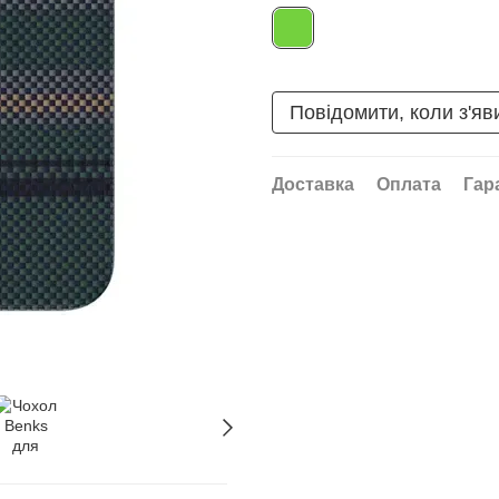
Повідомити, коли з'яв
Доставка
Оплата
Гар