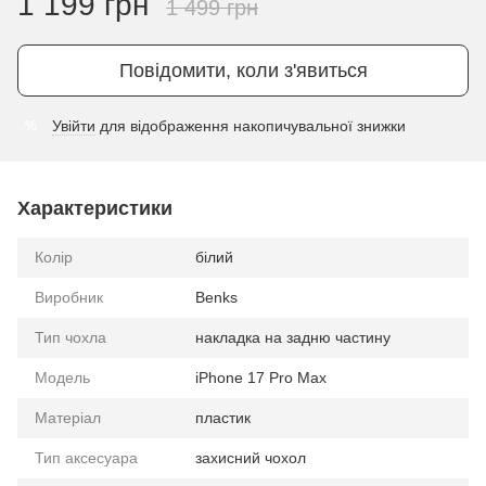
1 199 грн
1 499 грн
Повідомити, коли з'явиться
Увійти
для відображення накопичувальної знижки
%
Характеристики
Колір
білий
Виробник
Benks
Тип чохла
накладка на задню частину
Модель
iPhone 17 Pro Max
Матеріал
пластик
Тип аксесуара
захисний чохол