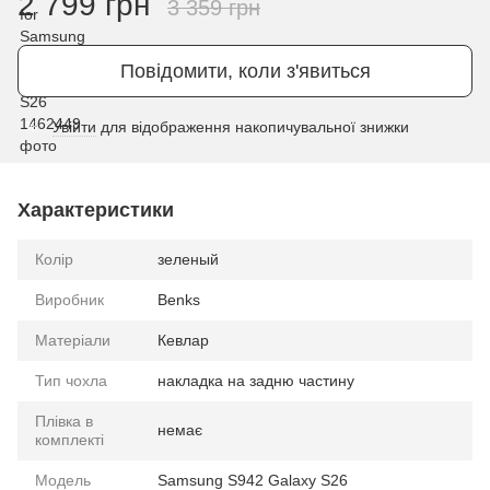
2 799 грн
3 359 грн
Повідомити, коли з'явиться
Увійти
для відображення накопичувальної знижки
%
Характеристики
Колір
зеленый
Виробник
Benks
Матеріали
Кевлар
Тип чохла
накладка на задню частину
Плівка в
немає
комплекті
Модель
Samsung S942 Galaxy S26