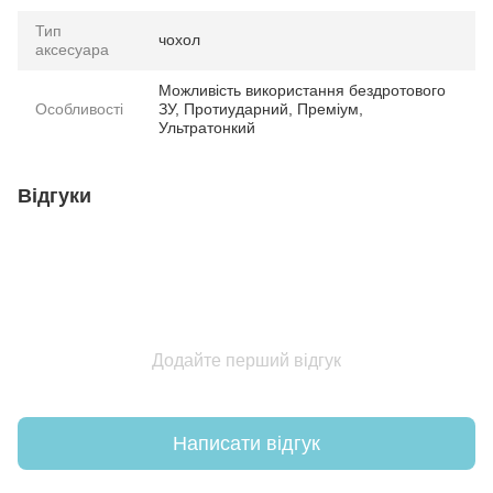
Тип
чохол
аксесуара
Можливість використання бездротового
Особливості
ЗУ, Протиударний, Преміум,
Ультратонкий
Відгуки
Додайте перший відгук
Написати відгук