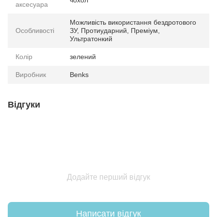
чохол
аксесуара
Можливість використання бездротового
Особливості
ЗУ, Протиударний, Преміум,
Ультратонкий
Колір
зелений
Виробник
Benks
Відгуки
Додайте перший відгук
Написати відгук