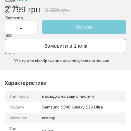
2 799 грн
3 359 грн
Купити
Замовити в 1 клік
Увійти
для відображення накопичувальної знижки
%
Характеристики
Тип чохла
накладка на задню частину
Модель
Samsung S948 Galaxy S26 Ultra
Матеріал
кевлар
Тип