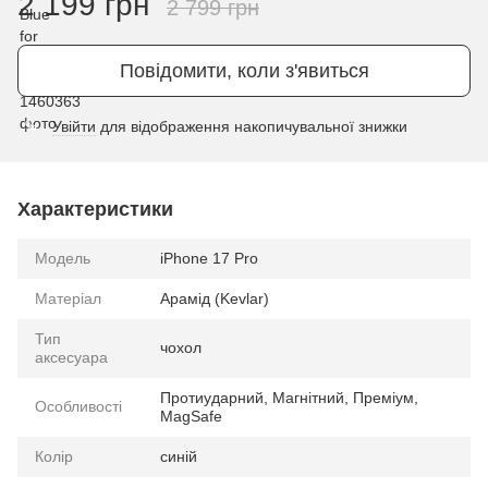
2 199 грн
2 799 грн
Повідомити, коли з'явиться
Увійти
для відображення накопичувальної знижки
%
Характеристики
Модель
iPhone 17 Pro
Матеріал
Арамід (Kevlar)
Тип
чохол
аксесуара
Протиударний, Магнітний, Преміум,
Особливості
MagSafe
Колір
синій