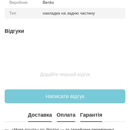
Виробник
Benks
Тип
накладка на задню частину
Відгуки
Додайте перший відгук
Написати відгук
Доставка
Оплата
Гарантія
«Нова пошта» по Україні — за тарифами перевізника.