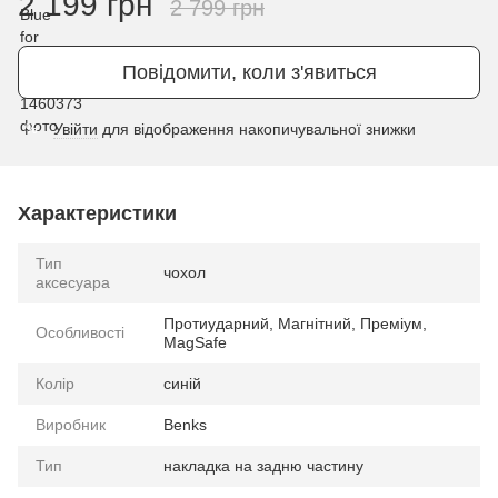
2 199 грн
2 799 грн
Повідомити, коли з'явиться
Увійти
для відображення накопичувальної знижки
%
Характеристики
Тип
чохол
аксесуара
Протиударний, Магнітний, Преміум,
Особливості
MagSafe
Колір
синій
Виробник
Benks
Тип
накладка на задню частину