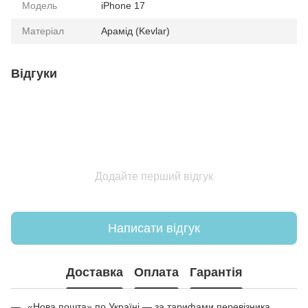
Модель
iPhone 17
Матеріал
Арамід (Kevlar)
Відгуки
Додайте перший відгук
Написати відгук
Доставка
Оплата
Гарантія
«Нова пошта» по Україні — за тарифами перевізника.