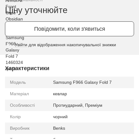
Ціну уточнюйте
Повідомити, коли з'явиться
Увійти
для відображення накопичувальної знижки
%
Характеристики
Модель
Samsung F966 Galaxy Fold 7
Матеріал
кевлар
Особливості
Протиударний, Преміум
Колір
чорний
Виробник
Benks