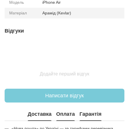
Модель
iPhone Air
Матеріал
Арамід (Kevlar)
Відгуки
Додайте перший відгук
Написати відгук
Доставка
Оплата
Гарантія
«Нова пошта» по Україні — за тарифами перевізника.