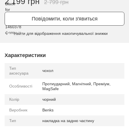
2 199 грн
2 799 грн
Повідомити, коли з'явиться
Увійти
для відображення накопичувальної знижки
%
Характеристики
Тип
чохол
аксесуара
Протиударний, Магнітний, Преміум,
Особливості
MagSafe
Колір
чорний
Виробник
Benks
Тип
накладка на задню частину