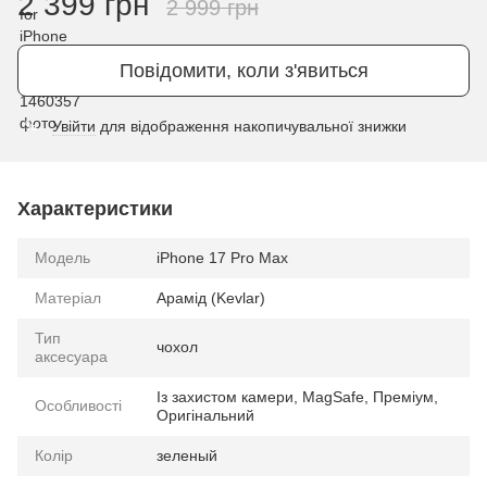
2 399 грн
2 999 грн
Повідомити, коли з'явиться
Увійти
для відображення накопичувальної знижки
%
Характеристики
Модель
iPhone 17 Pro Max
Матеріал
Арамід (Kevlar)
Тип
чохол
аксесуара
Із захистом камери, MagSafe, Преміум,
Особливості
Оригінальний
Колір
зеленый