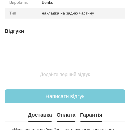
Виробник
Benks
Тип
накладка на задню частину
Відгуки
Додайте перший відгук
Написати відгук
Доставка
Оплата
Гарантія
«Нова пошта» по Україні — за тарифами перевізника.