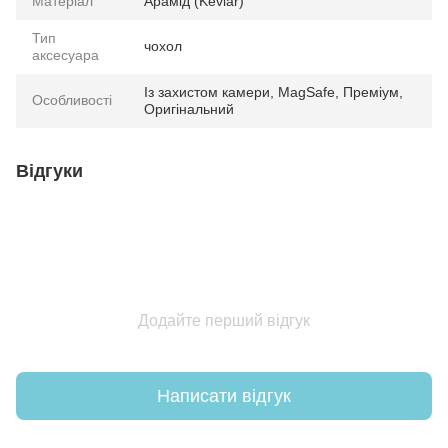
Матеріал
Арамід (Kevlar)
Тип
чохол
аксесуара
Із захистом камери, MagSafe, Преміум,
Особливості
Оригінальний
Відгуки
Додайте перший відгук
Написати відгук