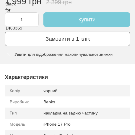
1 999 грн
2 399 грн
Купити
Замовити в 1 клік
Увійти
для відображення накопичувальної знижки
%
Характеристики
Колір
чорний
Виробник
Benks
Тип
накладка на задню частину
Модель
iPhone 17 Pro