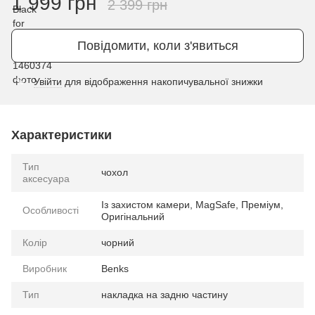
1 999 грн
2 399 грн
Повідомити, коли з'явиться
Увійти
для відображення накопичувальної знижки
%
Характеристики
Тип
чохол
аксесуара
Із захистом камери, MagSafe, Преміум,
Особливості
Оригінальний
Колір
чорний
Виробник
Benks
Тип
накладка на задню частину