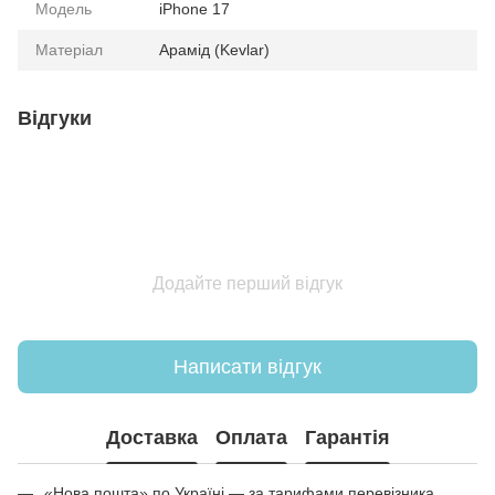
Модель
iPhone 17
Матеріал
Арамід (Kevlar)
Відгуки
Додайте перший відгук
Написати відгук
Доставка
Оплата
Гарантія
«Нова пошта» по Україні — за тарифами перевізника.