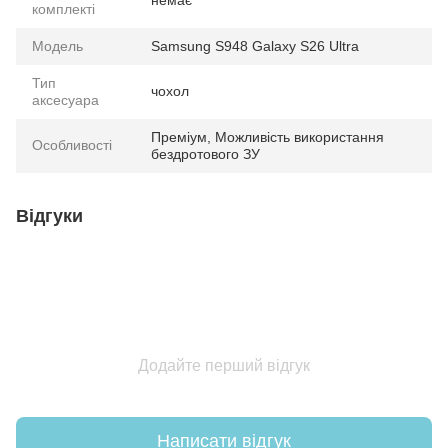
немає
комплекті
Модель
Samsung S948 Galaxy S26 Ultra
Тип
чохол
аксесуара
Преміум, Можливість використання
Особливості
бездротового ЗУ
Відгуки
Додайте перший відгук
Написати відгук