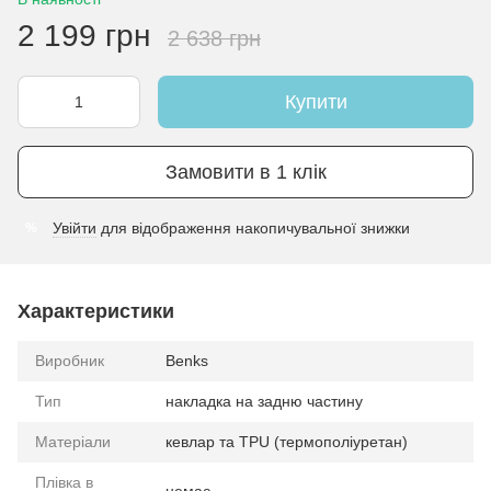
2 199 грн
2 638 грн
Купити
Замовити в 1 клік
Увійти
для відображення накопичувальної знижки
%
Характеристики
Виробник
Benks
Тип
накладка на задню частину
Матеріали
кевлар та TPU (термополіуретан)
Плівка в