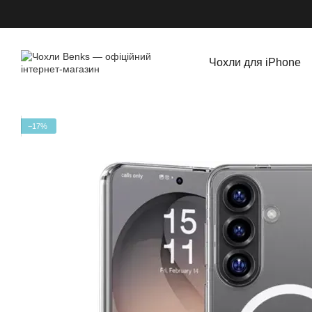
Перейти до основного контенту
Чохли для iPhone
−17%