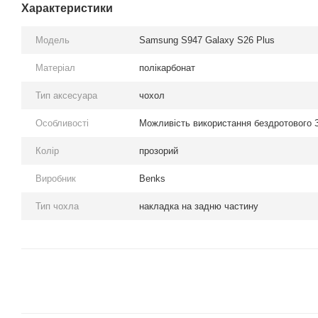
Характеристики
Модель
Samsung S947 Galaxy S26 Plus
Матеріал
полікарбонат
Тип аксесуара
чохол
Особливості
Можливість використання бездротового 
Колір
прозорий
Виробник
Benks
Тип чохла
накладка на задню частину