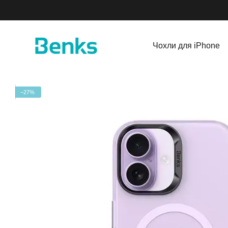
Перейти до основного контенту
Чохли для iPhone
−27%