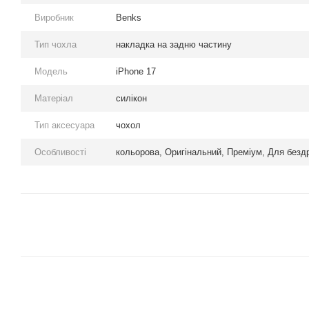
Виробник
Benks
Тип чохла
накладка на задню частину
Модель
iPhone 17
Матеріал
силікон
Тип аксесуара
чохол
Особливості
кольорова, Оригінальний, Преміум, Для безд