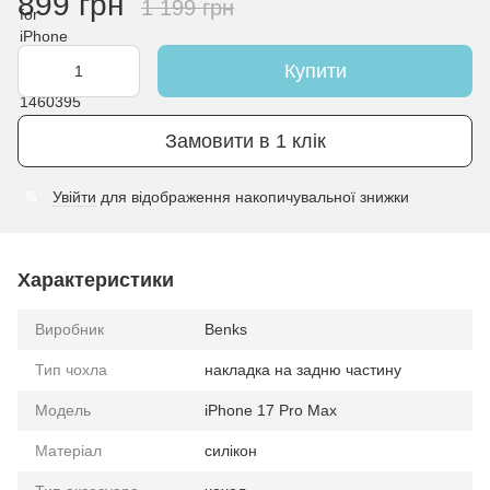
899 грн
1 199 грн
Купити
Замовити в 1 клік
Увійти
для відображення накопичувальної знижки
%
Характеристики
Виробник
Benks
Тип чохла
накладка на задню частину
Модель
iPhone 17 Pro Max
Матеріал
силікон