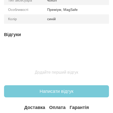
Тип аксесуара
чохол
Особливості
Преміум, MagSafe
Колір
синій
Відгуки
Додайте перший відгук
Написати відгук
Доставка
Оплата
Гарантія