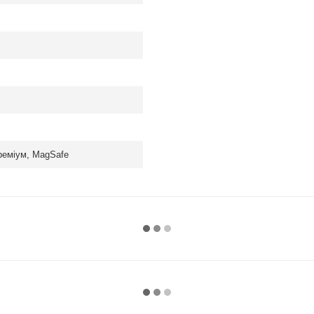
реміум, MagSafe