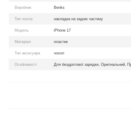
Виробник
Benks
Тип чохла
накладка на задню частину
Модель
iPhone 17
Матеріал
пластик
Тип аксесуара
чохол
Особливості
Для бездротової зарядки, Оригінальний, П