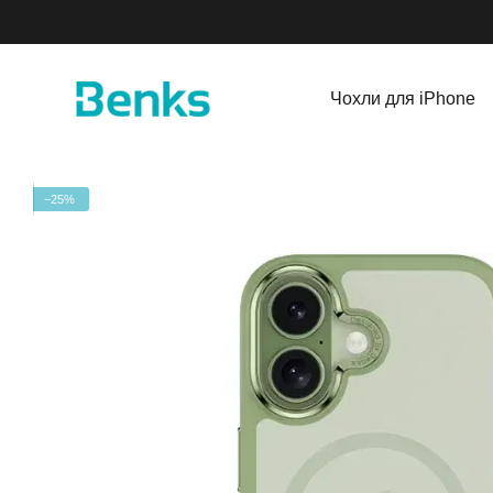
Перейти до основного контенту
Чохли для iPhone
−25%