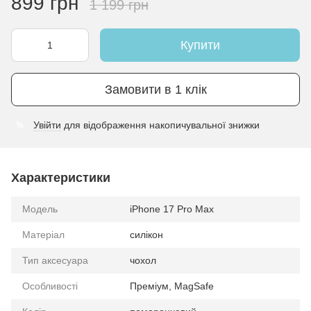
899 грн
1 199 грн
Купити
Замовити в 1 клік
Увійти
для відображення накопичувальної знижки
%
Характеристики
Модель
iPhone 17 Pro Max
Матеріал
силікон
Тип аксесуара
чохол
Особливості
Преміум, MagSafe