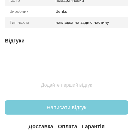
Колір
помаранчевий
Виробник
Benks
Тип чохла
накладка на задню частину
Відгуки
Додайте перший відгук
Написати відгук
Доставка
Оплата
Гарантія